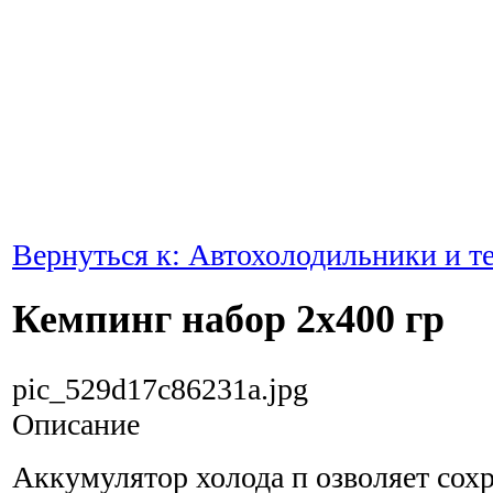
Вернуться к: Автохолодильники и 
Кемпинг набор 2х400 гр
pic_529d17c86231a.jpg
Описание
Аккумулятор холода п озволяет сох