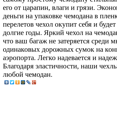
его от царапин, влаги и грязи. Экон
деньги на упаковке чемодана в плен
перелетов чехол окупит себя и буде
долгие годы. Яркий чехол на чемодан
что ваш багаж не затеряется среди 
одинаковых дорожных сумок на кон
аэропорта. Легко надевается и наде
Благодаря эластичности, наши чехл
любой чемодан.