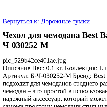
Вернуться к: Дорожные сумки
Чехол для чемодана Best B
Ч-030252-M
pic_529b42ce401ae.jpg
Описание
Вес: 0.1 кг. Коллекция: L
Артикул: Б-Ч-030252-M Бренд: Best
подходит для чемоданов среднего ра
чемодан – это простой в использова
надежный аксессуар, который может
самому простому чемодану стильны