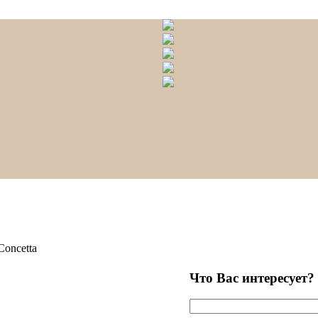
oncetta
Что Вас интересует?