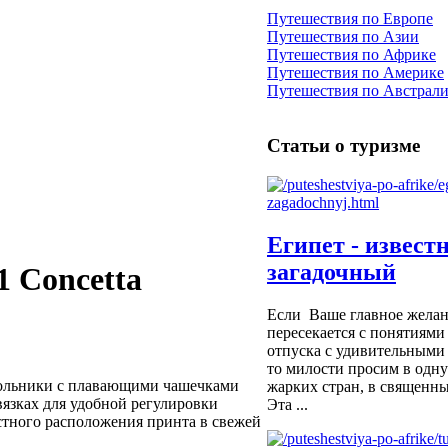
Путешествия по Европе
Путешествия по Азии
Путешествия по Африке
Путешествия по Америке
Путешествия по Австрал
Статьи о туризме
Египет - извест
загадочный
 Concetta
Если Ваше главное желани
пересекается с понятиями
отпуска с удивительными
то милости просим в одну
гольники с плавающими чашечками
жарких стран, в священны
вязках для удобной регулировки
Эта ...
стного расположения принта в свежей