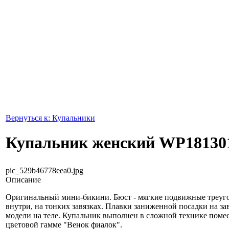
Вернуться к: Купальники
Купальник женский WP181301
pic_529b46778eea0.jpg
Описание
Оригинальный мини-бикини. Бюст - мягкие подвижные треу
внутри, на тонких завязках. Плавки заниженной посадки на за
модели на теле. Купальник выполнен в сложной технике поме
цветовой гамме "Венок фиалок".