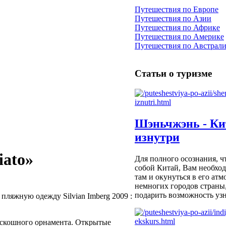
Путешествия по Европе
Путешествия по Азии
Путешествия по Африке
Путешествия по Америке
Путешествия по Австрал
Статьи о туризме
Шэньчжэнь - Ки
изнутри
iato»
Для полного осознания, ч
собой Китай, Вам необхо
там и окунуться в его ат
немногих городов страны
подарить возможность узна
пляжную одежду Silvian Imberg 2009 :
оскошного орнамента. Открытые