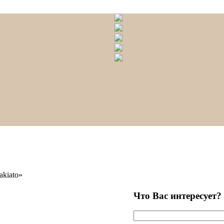
kiato»
Что Вас интересует?