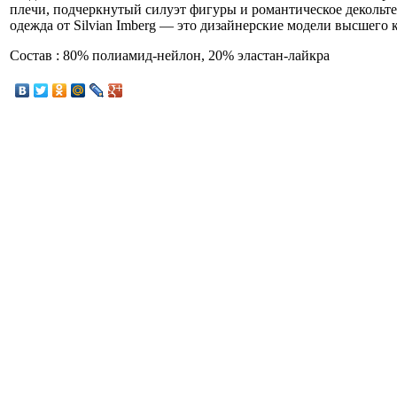
плечи, подчеркнутый силуэт фигуры и романтическое декольт
одежда от Silvian Imberg — это дизайнерские модели высшего к
Состав : 80% полиамид-нейлон, 20% эластан-лайкра