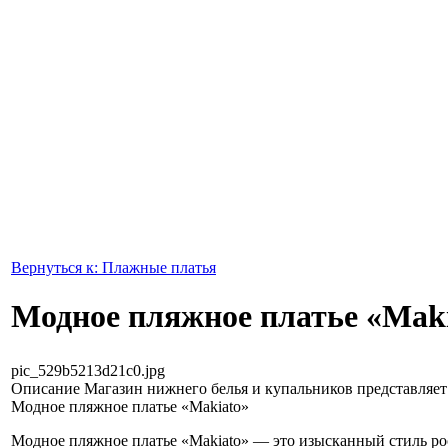
Вернуться к: Плажные платья
Модное пляжное платье «Mak
pic_529b5213d21c0.jpg
Описание
Магазин нижнего белья и купальников представляет 
Модное пляжное платье «Makiato»
Модное пляжное платье «Makiato» — это изысканный стиль р