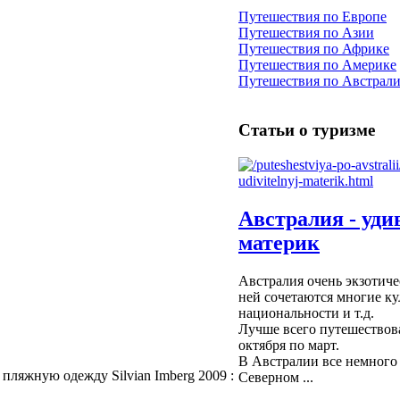
Путешествия по Европе
Путешествия по Азии
Путешествия по Африке
Путешествия по Америке
Путешествия по Австрал
Статьи о туризме
Австралия - уд
материк
Австралия очень экзотиче
ней сочетаются многие ку
»
национальности и т.д.
Лучше всего путешествова
октября по март.
В Австралии все немного 
пляжную одежду Silvian Imberg 2009 :
Северном ...