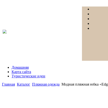
Домашняя
Карта сайта
Туристические идеи
Главная
Каталог
Пляжная одежда
Модная пляжная юбка «Edg