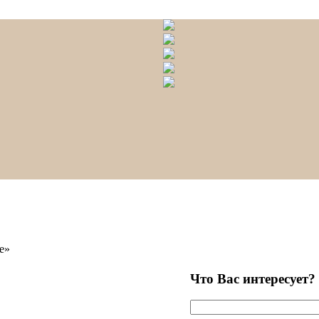
e»
Что Вас интересует?