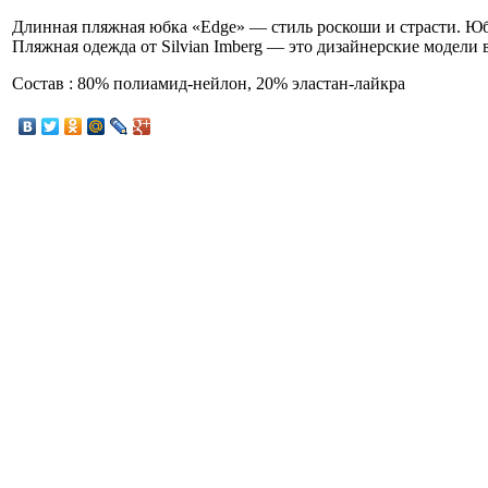
Длинная пляжная юбка «Edge» — стиль роскоши и страсти. Юб
Пляжная одежда от Silvian Imberg — это дизайнерские модели 
Состав : 80% полиамид-нейлон, 20% эластан-лайкра