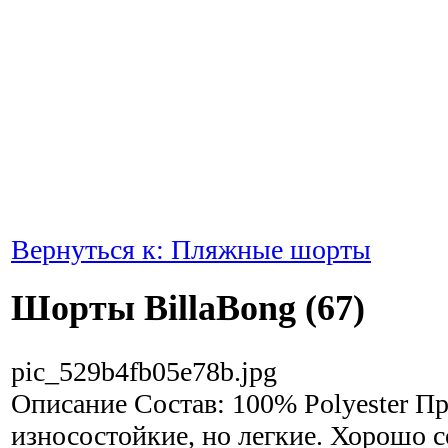
Вернуться к: Пляжные шорты
Шорты BillaBong (67)
pic_529b4fb05e78b.jpg
Описание
Состав: 100% Polyester П
износостойкие, но легкие. Хорошо 