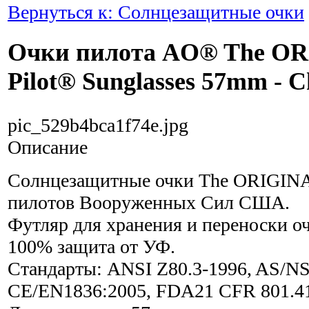
Вернуться к: Солнцезащитные очки
Очки пилота AO® The O
Pilot® Sunglasses 57mm - 
pic_529b4bca1f74e.jpg
Описание
Солнцезащитные очки The ORIGINA
пилотов Вооруженных Сил США.
Футляр для хранения и переноски оч
100% защита от УФ.
Стандарты: ANSI Z80.3-1996, AS/NS
CE/EN1836:2005, FDA21 CFR 801.4