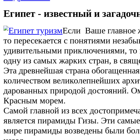
Египет - известный и загадо
Если Ваше главное ж
то пересекается с понятиями незабы
удивительными приключениями, то 
одну из самых жарких стран, в свящ
Эта древнейшая страна обогащенна
количеством великолепнейших архи
дарованных природой достояний. О
Красным морем.
Самой главной из всех достопримеч
является пирамиды Гизы. Эти самые
мире пирамиды возведены были боле