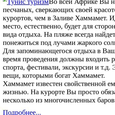
Во всей Африке Вы н
песчаных, сверкающих своей красо
курортов, чем в Заливе Хаммамет. 
место, естественно, будет для сторо
вида отдыха. На пляже всегда найде
понежиться под лучами жаркого сол
Для запоминающегося отдыха в Ва
время проведения должны входить 
спорта, фестивали, экскурсии и т.д.
вещи, которыми богат Хаммамет.
Хаммамет известен свойственной ем
жизнью. На курорте Вы просто обяз
несколько из многочисленных баров 
Подробнее...