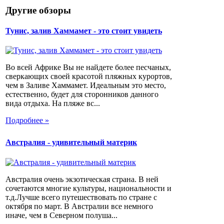
Другие обзоры
Тунис, залив Хаммамет - это стоит увидеть
Во всей Африке Вы не найдете более песчаных,
сверкающих своей красотой пляжных курортов,
чем в Заливе Хаммамет. Идеальным это место,
естественно, будет для сторонников данного
вида отдыха. На пляже вс...
Подробнее »
Австралия - удивительный материк
Австралия очень экзотическая страна. В ней
сочетаются многие культуры, национальности и
т.д.Лучше всего путешествовать по стране с
октября по март. В Австралии все немного
иначе, чем в Северном полуша...