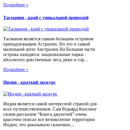
Подробнее »
Тасмания - край с уникальной природой
Тасмания является самым большим островом
принадлежащим Астралии. Но это и самый
маленький штат Австралии.На Большая части
острова находятся национальные парки -
абсолютно девственные леса, реки и гор...
Подробнее »
Индия - краткий экскурс
Индия является самой интересной страной для
всех путешественников. Сам Редьярд Киплинг
своим рассказом “Книга джунглей” очень
красочно описал все великолепие территории
Индии, что доказывало сказочнос...