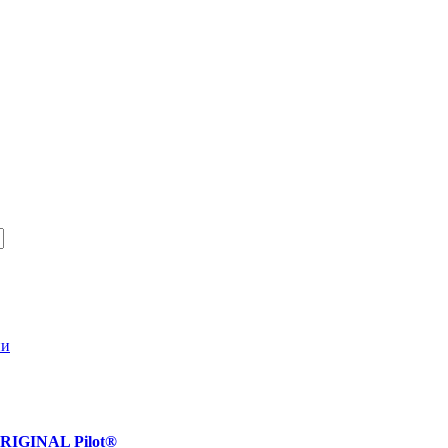
ии
RIGINAL Pilot®