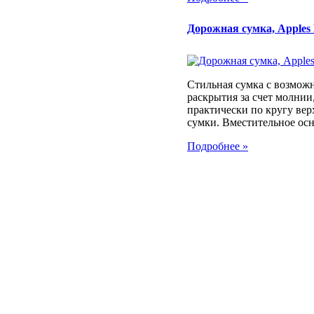
Дорожная сумка, Apples 
Стильная сумка с возмож
раскрытия за счет молни
практически по кругу вер
сумки. Вместительное осн
Подробнее »