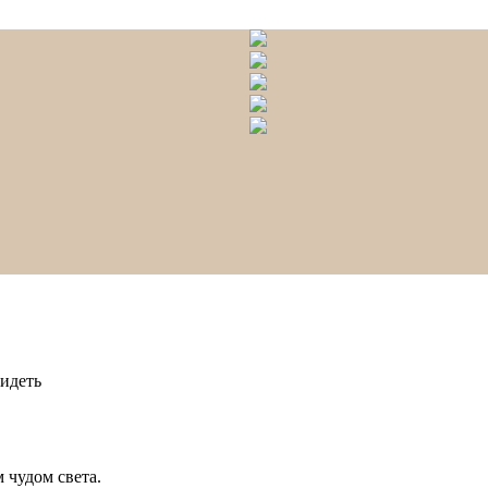
видеть
 чудом света.