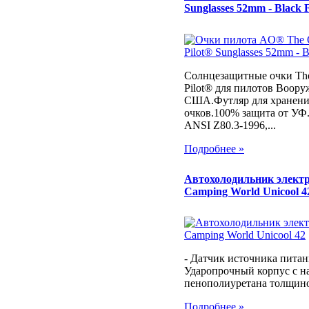
Sunglasses 52mm - Black
Солнцезащитные очки T
Pilot® для пилотов Воор
США.Футляр для хранени
очков.100% защита от УФ
ANSI Z80.3-1996,...
Подробнее »
Автохолодильник элект
Camping World Unicool 4
- Датчик источника питани
Ударопрочный корпус с н
пенополиуретана толщин
Подробнее »