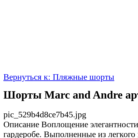
Вернуться к: Пляжные шорты
Шорты Marc and Andre арт
pic_529b4d8ce7b45.jpg
Описание
Bоплощение элегантности
гардеробе. Выполненные из легкого