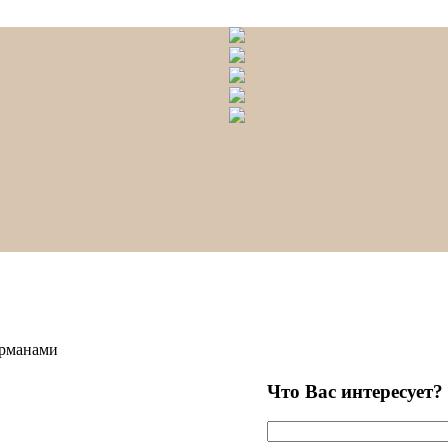
арманами
Что Вас интересует?