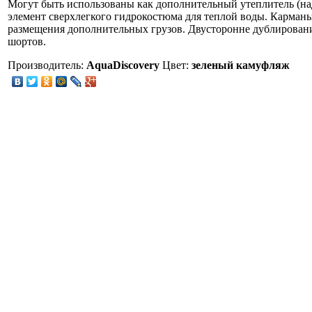
Могут быть использованы как дополнительный утеплитель (на
элемент сверхлегкого гидрокостюма для теплой воды. Карманы
размещения дополнительных грузов. Двусторонне дублировани
шортов.
Производитель:
AquaDiscovery
Цвет:
зеленый камуфляж