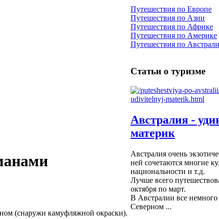
Путешествия по Европе
Путешествия по Азии
Путешествия по Африке
Путешествия по Америке
Путешествия по Австрал
Статьи о туризме
Австралия - уд
материк
Австралия очень экзотиче
манами
ней сочетаются многие ку
национальности и т.д.
Лучше всего путешествова
октября по март.
В Австралии все немного 
Северном ...
оном (снаружи камуфляжной окраски).